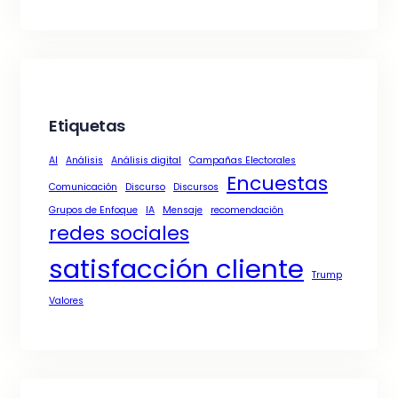
Etiquetas
AI
Análisis
Análisis digital
Campañas Electorales
Encuestas
Comunicación
Discurso
Discursos
Grupos de Enfoque
IA
Mensaje
recomendación
redes sociales
satisfacción cliente
Trump
Valores