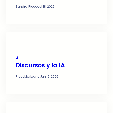
Sandra Ricco
·
Jul 18, 2026
IA
Discursos y la IA
RiccoMarketing
·
Jun 19, 2026