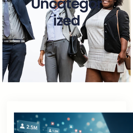
Uncategor
ized