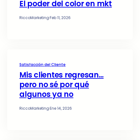
El poder del color en mkt
RiccoMarketing
·
Feb 11, 2026
Satisfacción del Cliente
Mis clientes regresan…
pero no sé por qué
algunos ya no
RiccoMarketing
·
Ene 14, 2026