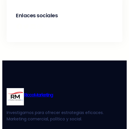
Enlaces sociales
Facebook
Twitter
LinkedIn
Instagram
RiccoMarketing
Investigamos para ofrecer estrategias eficaces.
Marketing comercial, político y social.