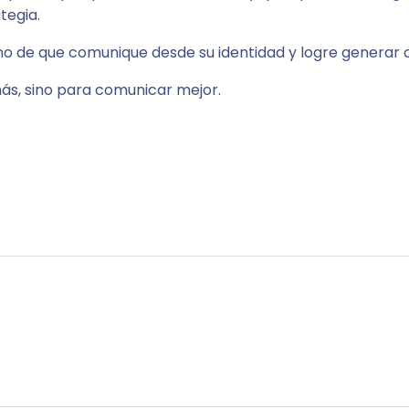
tegia.
ino de que comunique desde su identidad y logre generar c
 más, sino para comunicar mejor.