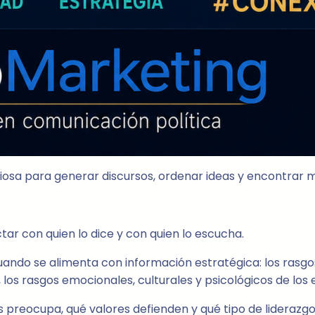
valiosa para generar discursos, ordenar ideas y encontrar
ar con quien lo dice y con quien lo escucha.
cuando se alimenta con información estratégica: los rasgos
, los rasgos emocionales, culturales y psicológicos de los 
reocupa, qué valores defienden y qué tipo de liderazgo 