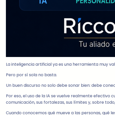
La inteligencia artificial ya es una herramienta muy 
Pero por sí sola no basta.
Un buen discurso no solo debe sonar bien: debe conect
Por eso, el uso de la IA se vuelve realmente efectivo 
comunicación, sus fortalezas, sus límites y, sobre todo
Cuando conocemos qué mueve a las personas, qué les p