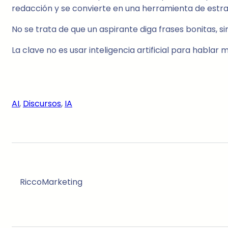
redacción y se convierte en una herramienta de estra
No se trata de que un aspirante diga frases bonitas, s
La clave no es usar inteligencia artificial para hablar
AI
, 
Discursos
, 
IA
RiccoMarketing