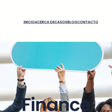
INICIO
ACERCA DE
CASOS
BLOG
CONTACTO
Finance