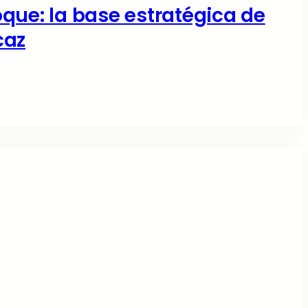
que: la base estratégica de
caz