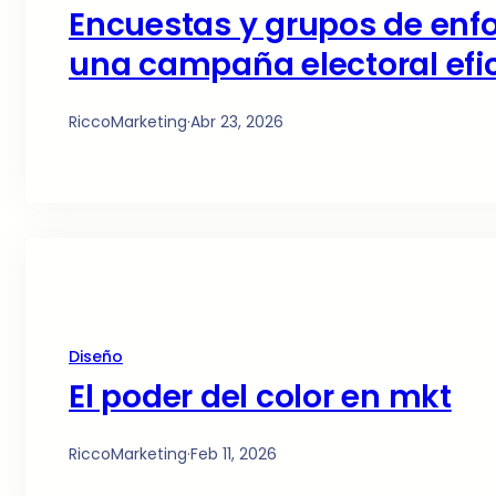
Encuestas y grupos de enfo
una campaña electoral efi
RiccoMarketing
·
Abr 23, 2026
Diseño
El poder del color en mkt
RiccoMarketing
·
Feb 11, 2026