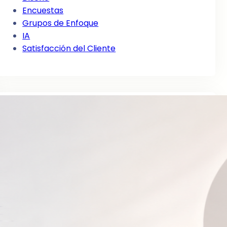
Encuestas
Grupos de Enfoque
IA
Satisfacción del Cliente
Entradas recientes
¿Inteligencia digital o volumen en redes
sociales?
2 de agosto de 2026
Simplicity Marketing
18 de julio de 2026