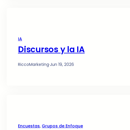
IA
Discursos y la IA
RiccoMarketing
·
Jun 19, 2026
Encuestas
, 
Grupos de Enfoque