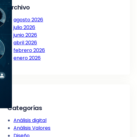
Archivo
agosto 2026
julio 2026
junio 2026
abril 2026
febrero 2026
enero 2026
Categorías
Análisis digital
Análisis Valores
Diseño