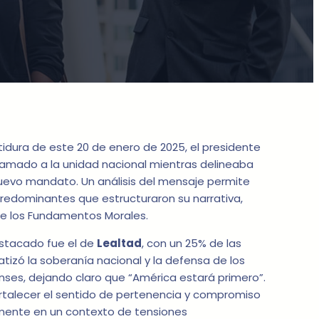
tidura de este 20 de enero de 2025, el presidente
lamado a la unidad nacional mientras delineaba
nuevo mandato. Un análisis del mensaje permite
 predominantes que estructuraron su narrativa,
de los Fundamentos Morales.
stacado fue el de
Lealtad
, con un 25% de las
tizó la soberanía nacional y la defensa de los
ses, dejando claro que “América estará primero”.
rtalecer el sentido de pertenencia y compromiso
lmente en un contexto de tensiones