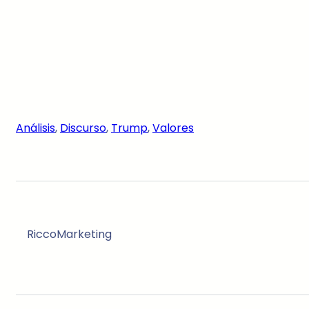
Análisis
, 
Discurso
, 
Trump
, 
Valores
RiccoMarketing