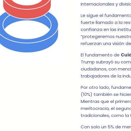
internacionales y divisi
Le sigue el fundament
fuerte llamado a la res
confianza en las inst
“protegeremos nuestra
refuerzan una visión de
El fundamento de
Cui
Trump subrayó su compr
ciudadanos, con mencio
trabajadores de la indu
Por otro lado, funda
(10%) también se hicier
Mientras que el primer
meritocracia, el segund
tradicionales, como la 
Con solo un 5% de me