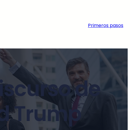
Primeros pasos
discurso de
ld Trump