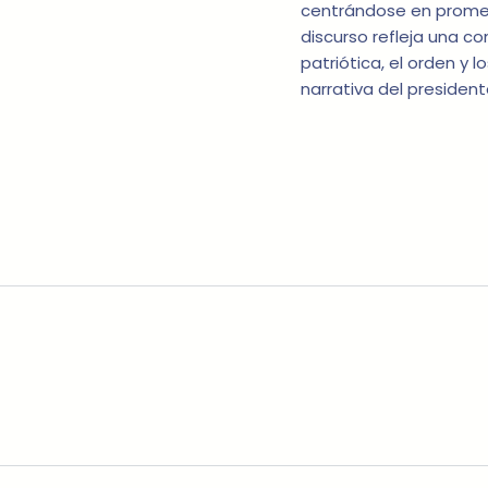
centrándose en promesa
discurso refleja una c
patriótica, el orden y 
narrativa del presiden