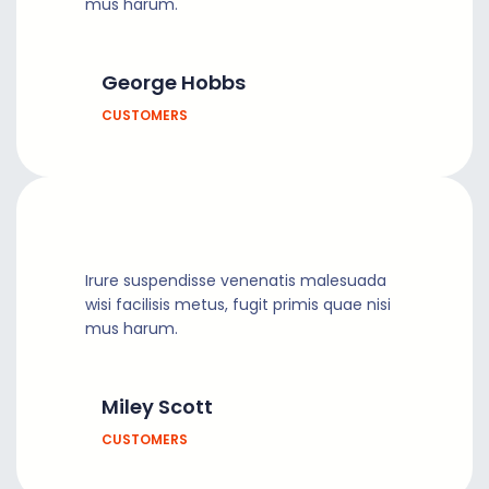
mus harum.
George Hobbs
CUSTOMERS
Irure suspendisse venenatis malesuada
wisi facilisis metus, fugit primis quae nisi
mus harum.
Miley Scott
CUSTOMERS