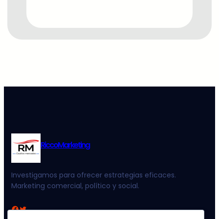
RiccoMarketing
Investigamos para ofrecer estrategias eficaces.
Marketing comercial, político y social.
Facebook
Twitter